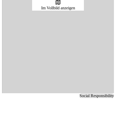
map
Im Vollbild anzeigen
Social Responsibility