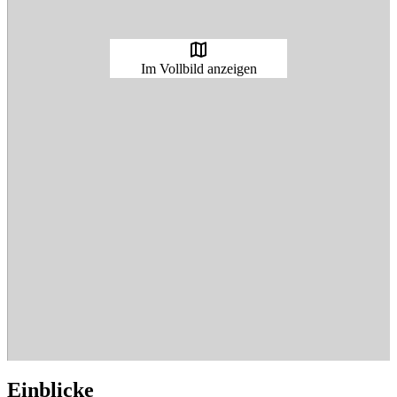
map
Im Vollbild anzeigen
Ein­bli­cke