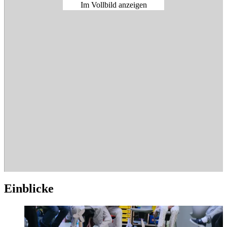
Im Vollbild anzeigen
Ein­bli­cke